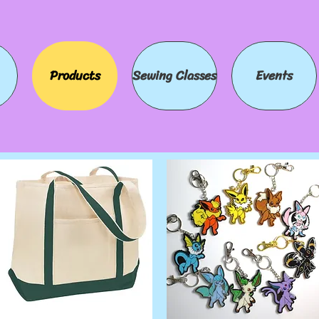
Products
Sewing Classes
Events