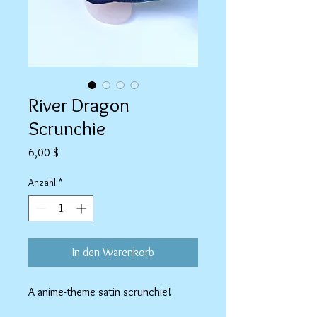
River Dragon
Scrunchie
Preis
6,00 $
Anzahl
*
In den Warenkorb
A anime-theme satin scrunchie!