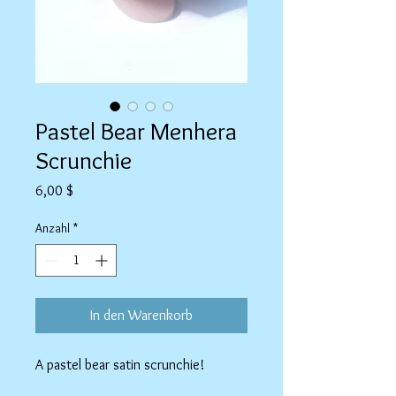
Pastel Bear Menhera
Scrunchie
Preis
6,00 $
Anzahl
*
In den Warenkorb
A pastel bear satin scrunchie!